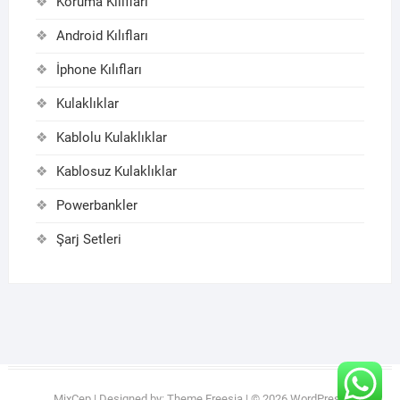
Koruma Kılıfları
Android Kılıfları
İphone Kılıfları
Kulaklıklar
Kablolu Kulaklıklar
Kablosuz Kulaklıklar
Powerbankler
Şarj Setleri
MixCep
| Designed by:
Theme Freesia
| © 2026
WordPress