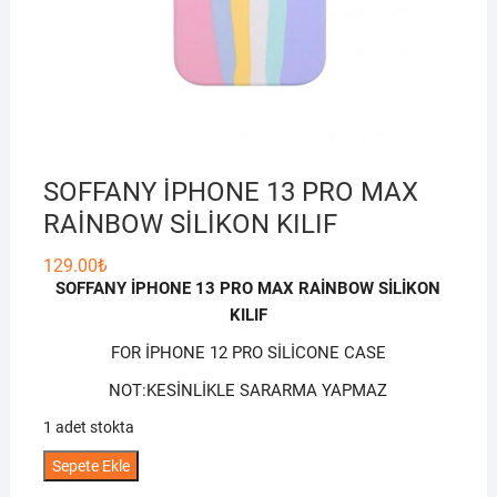
SOFFANY İPHONE 13 PRO MAX
RAİNBOW SİLİKON KILIF
129.00
₺
SOFFANY İPHONE 13 PRO MAX RAİNBOW SİLİKON
KILIF
FOR İPHONE 12 PRO SİLİCONE CASE
NOT:KESİNLİKLE SARARMA YAPMAZ
1 adet stokta
SOFFANY
Sepete Ekle
İPHONE