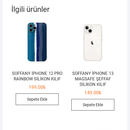
İlgili ürünler
SOFFANY İPHONE 12 PRO
SOFFANY İPHONE 13
RAİNBOW SİLİKON KILIF
MAGSAFE ŞEFFAF
SİLİKON KILIF
199.00
₺
149.00
₺
Sepete Ekle
Sepete Ekle